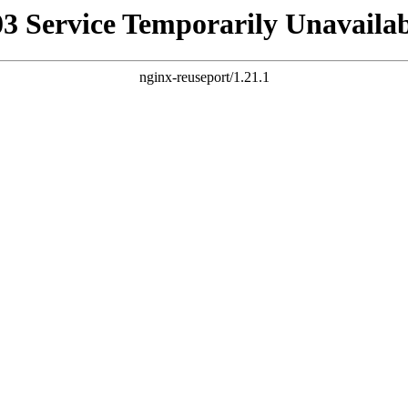
03 Service Temporarily Unavailab
nginx-reuseport/1.21.1